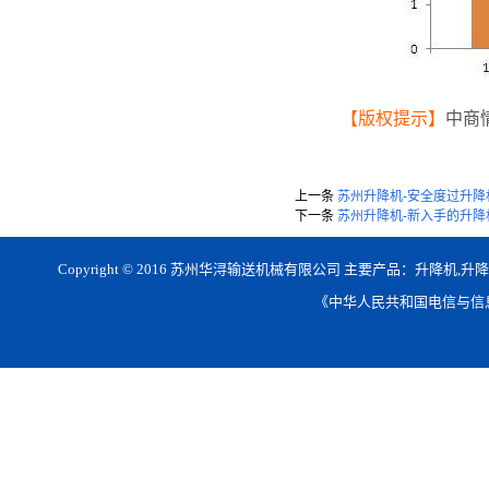
【版权提示】
中商
上一条
苏州升降机-安全度过升降机
下一条
苏州升降机-新入手的升降机
Copyright © 2016 苏州华浔输送机械有限公司 主要产品：升降机,
《中华人民共和国电信与信